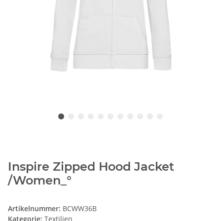
Inspire Zipped Hood Jacket
/Women_°
Artikelnummer:
BCWW36B
Kategorie:
Textilien