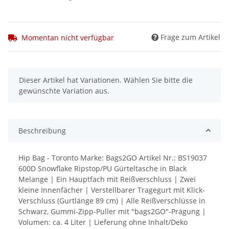
Frage zum Artikel
Momentan nicht verfügbar
x
Dieser Artikel hat Variationen. Wählen Sie bitte die
gewünschte Variation aus.
Beschreibung
Hip Bag - Toronto Marke: Bags2GO Artikel Nr.: BS19037
600D Snowflake Ripstop/PU Gürteltasche in Black
Melange | Ein Hauptfach mit Reißverschluss | Zwei
kleine Innenfächer | Verstellbarer Tragegurt mit Klick-
Verschluss (Gurtlänge 89 cm) | Alle Reißverschlüsse in
Schwarz, Gummi-Zipp-Puller mit "bags2GO"-Prägung |
Volumen: ca. 4 Liter | Lieferung ohne Inhalt/Deko