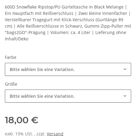
600D Snowflake Ripstop/PU Gürteltasche in Black Melange |
Ein Hauptfach mit Reißverschluss | Zwei kleine Innenfächer |
Verstellbarer Tragegurt mit Klick-Verschluss (Gurtlänge 89
cm) | Alle Reißverschlüsse in Schwarz, Gummi-Zipp-Puller mit
"bags2GO"-Prägung | Volumen: ca. 4 Liter | Lieferung ohne
Inhalt/Deko
Farbe
Bitte wählen Sie eine Variation.
Größe
Bitte wählen Sie eine Variation.
18,00 €
exkl. 19% USt. , zzgl.
Versand