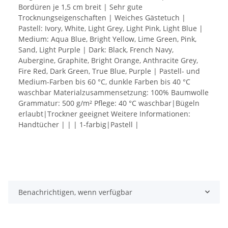
Bordüren je 1,5 cm breit | Sehr gute
Trocknungseigenschaften | Weiches Gästetuch |
Pastell: Ivory, White, Light Grey, Light Pink, Light Blue |
Medium: Aqua Blue, Bright Yellow, Lime Green, Pink,
Sand, Light Purple | Dark: Black, French Navy,
Aubergine, Graphite, Bright Orange, Anthracite Grey,
Fire Red, Dark Green, True Blue, Purple | Pastell- und
Medium-Farben bis 60 °C, dunkle Farben bis 40 °C
waschbar Materialzusammensetzung: 100% Baumwolle
Grammatur: 500 g/m² Pflege: 40 °C waschbar|Bügeln
erlaubt|Trockner geeignet Weitere Informationen:
Handtücher | | | 1-farbig|Pastell |
Benachrichtigen, wenn verfügbar