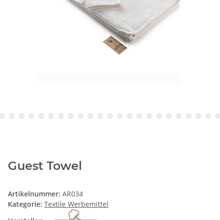
Guest Towel
Artikelnummer:
AR034
Kategorie:
Textile Werbemittel