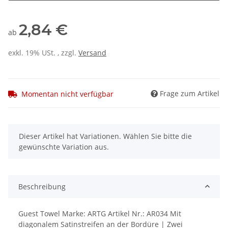
2,84 €
ab
exkl. 19% USt. , zzgl.
Versand
Frage zum Artikel
Momentan nicht verfügbar
x
Dieser Artikel hat Variationen. Wählen Sie bitte die
gewünschte Variation aus.
Beschreibung
Guest Towel Marke: ARTG Artikel Nr.: AR034 Mit
diagonalem Satinstreifen an der Bordüre | Zwei