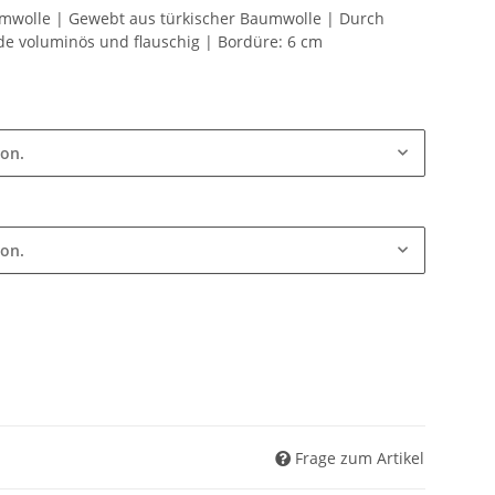
wolle | Gewebt aus türkischer Baumwolle | Durch
e voluminös und flauschig | Bordüre: 6 cm
ion.
ion.
Frage zum Artikel