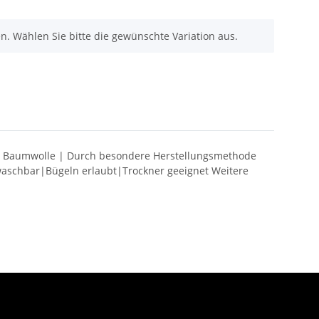
nen. Wählen Sie bitte die gewünschte Variation aus.
er Baumwolle | Durch besondere Herstellungsmethode
waschbar|Bügeln erlaubt|Trockner geeignet Weitere