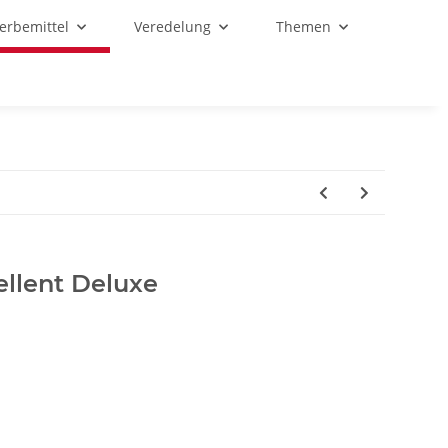
Werbemittel
Veredelung
Themen
ellent Deluxe