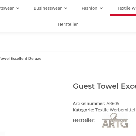
rtswear
Businesswear
Fashion
Textile 
Hersteller
Towel Excellent Deluxe
Guest Towel Exc
Artikelnummer:
AR605
Kategorie:
Textile Werbemittel
Hersteller: