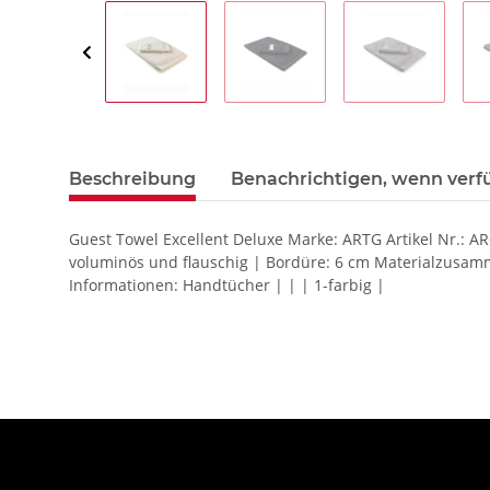
Beschreibung
Benachrichtigen, wenn verf
Guest Towel Excellent Deluxe Marke: ARTG Artikel Nr.:
voluminös und flauschig | Bordüre: 6 cm Materialzusam
Informationen: Handtücher | | | 1-farbig |