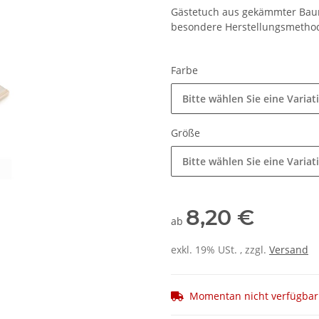
Gästetuch aus gekämmter Baum
besondere Herstellungsmethod
Farbe
Bitte wählen Sie eine Variat
Größe
Bitte wählen Sie eine Variat
8,20 €
ab
exkl. 19% USt. , zzgl.
Versand
Momentan nicht verfügbar