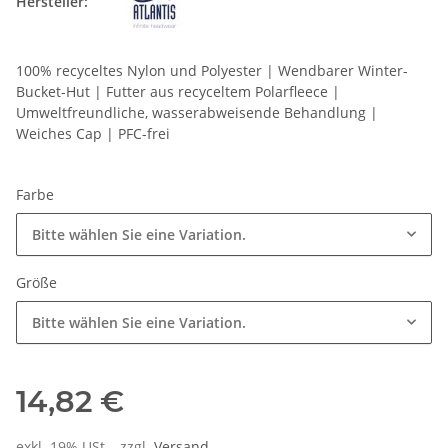
Hersteller:
100% recyceltes Nylon und Polyester | Wendbarer Winter-
Bucket-Hut | Futter aus recyceltem Polarfleece |
Umweltfreundliche, wasserabweisende Behandlung |
Weiches Cap | PFC-frei
Farbe
Bitte wählen Sie eine Variation.
Größe
Bitte wählen Sie eine Variation.
14,82 €
exkl. 19% USt. , zzgl.
Versand