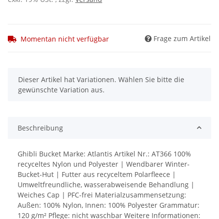
Frage zum Artikel
Momentan nicht verfügbar
x
Dieser Artikel hat Variationen. Wählen Sie bitte die
gewünschte Variation aus.
Beschreibung
Ghibli Bucket Marke: Atlantis Artikel Nr.: AT366 100%
recyceltes Nylon und Polyester | Wendbarer Winter-
Bucket-Hut | Futter aus recyceltem Polarfleece |
Umweltfreundliche, wasserabweisende Behandlung |
Weiches Cap | PFC-frei Materialzusammensetzung:
Außen: 100% Nylon, Innen: 100% Polyester Grammatur:
120 g/m² Pflege: nicht waschbar Weitere Informationen: