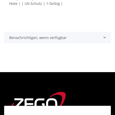
Hüte | | UV-Schutz | 1-farbig |
Benachrichtigen, wenn verfügbar