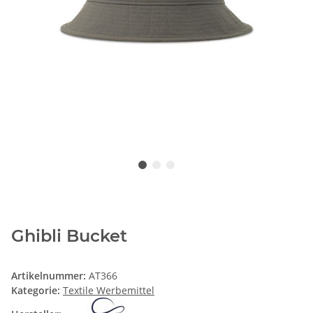
Ghibli Bucket
Artikelnummer:
AT366
Kategorie:
Textile Werbemittel