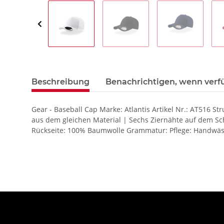
Beschreibung
Benachrichtigen, wenn verf
Gear - Baseball Cap Marke: Atlantis Artikel Nr.: AT516 
aus dem gleichen Material | Sechs Ziernähte auf dem Sc
Rückseite: 100% Baumwolle Grammatur: Pflege: Handwäsch