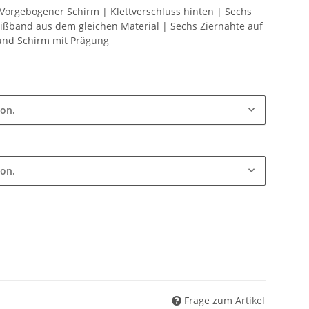
 Vorgebogener Schirm | Klettverschluss hinten | Sechs
ißband aus dem gleichen Material | Sechs Ziernähte auf
und Schirm mit Prägung
ion.
ion.
Frage zum Artikel