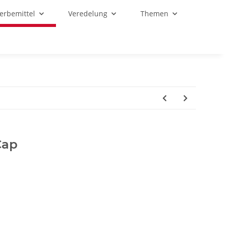
Werbemittel
Veredelung
Themen
Cap