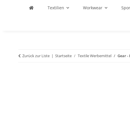
Textilien
Workwear
Spo
Zurück zur Liste
Startseite
Textile Werbemittel
Gear -