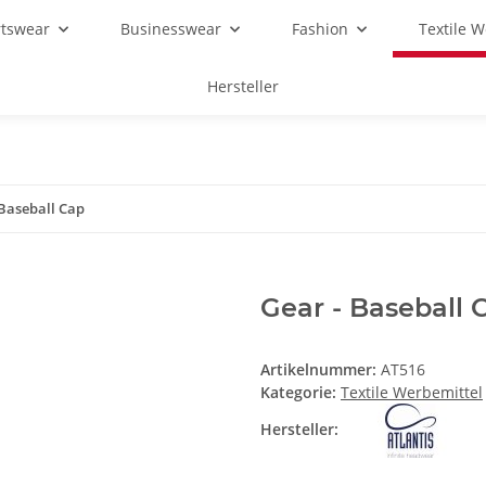
rtswear
Businesswear
Fashion
Textile 
Hersteller
 Baseball Cap
Gear - Baseball 
Artikelnummer:
AT516
Kategorie:
Textile Werbemittel
Hersteller: