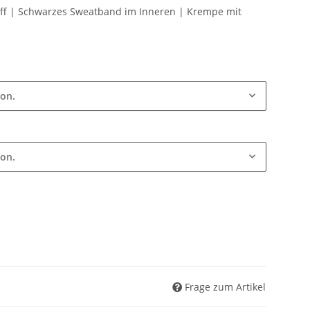
off | Schwarzes Sweatband im Inneren | Krempe mit
ion.
ion.
Frage zum Artikel