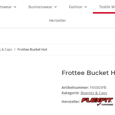
rtswear
Businesswear
Fashion
Textile 
Hersteller
s & Caps
Frottee Bucket Hat
Frottee Bucket 
Artikelnummer:
FX5003FB
Kategorie:
Beanies & Caps
Hersteller: