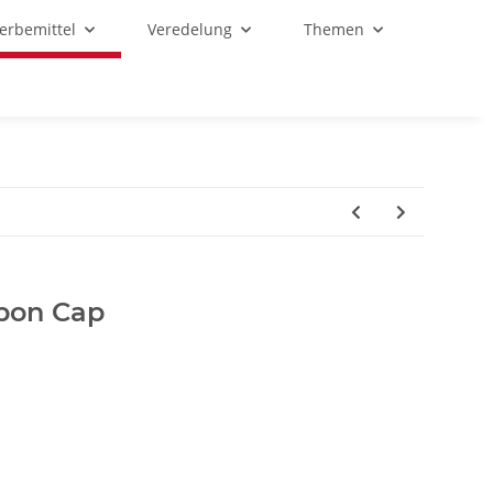
Werbemittel
Veredelung
Themen
rbon Cap