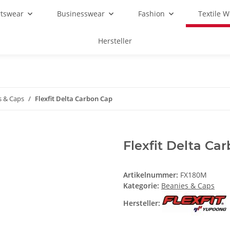
rtswear
Businesswear
Fashion
Textile 
Hersteller
s & Caps
Flexfit Delta Carbon Cap
Flexfit Delta Ca
Artikelnummer:
FX180M
Kategorie:
Beanies & Caps
Hersteller: