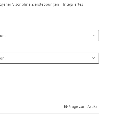
ogener Visor ohne Ziersteppungen | Integriertes
ion.
ion.
Frage zum Artikel