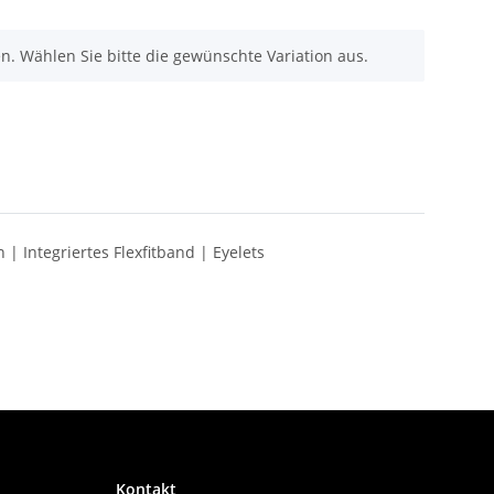
nen. Wählen Sie bitte die gewünschte Variation aus.
| Integriertes Flexfitband | Eyelets
Kontakt