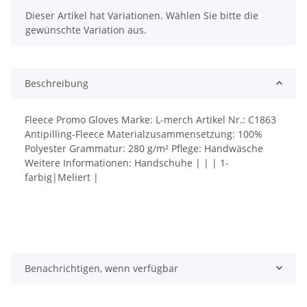
x
Dieser Artikel hat Variationen. Wählen Sie bitte die
gewünschte Variation aus.
Beschreibung
Fleece Promo Gloves Marke: L-merch Artikel Nr.: C1863
Antipilling-Fleece Materialzusammensetzung: 100%
Polyester Grammatur: 280 g/m² Pflege: Handwäsche
Weitere Informationen: Handschuhe | | | 1-
farbig|Meliert |
Benachrichtigen, wenn verfügbar