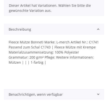
x
Dieser Artikel hat Variationen. Wählen Sie bitte die
gewünschte Variation aus.
Beschreibung
Fleece Mütze Bonneti Marke: L-merch Artikel Nr.: C1741
Passend zum Schal C1743 | Fleece Mütze mit Krempe
Materialzusammensetzung: 100% Polyester
Grammatur: 200 g/m² Pflege: Weitere Informationen:
Mützen | | | 1-farbig |
Benachrichtigen, wenn verfügbar