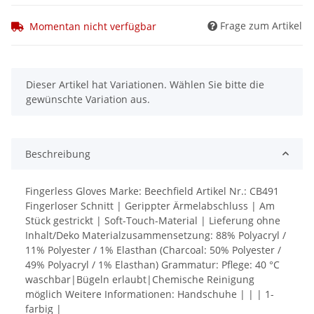
Frage zum Artikel
Momentan nicht verfügbar
x
Dieser Artikel hat Variationen. Wählen Sie bitte die
gewünschte Variation aus.
Beschreibung
Fingerless Gloves Marke: Beechfield Artikel Nr.: CB491
Fingerloser Schnitt | Gerippter Ärmelabschluss | Am
Stück gestrickt | Soft-Touch-Material | Lieferung ohne
Inhalt/Deko Materialzusammensetzung: 88% Polyacryl /
11% Polyester / 1% Elasthan (Charcoal: 50% Polyester /
49% Polyacryl / 1% Elasthan) Grammatur: Pflege: 40 °C
waschbar|Bügeln erlaubt|Chemische Reinigung
möglich Weitere Informationen: Handschuhe | | | 1-
farbig |