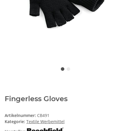
Fingerless Gloves
Artikelnummer:
CB491
Kategorie:
Textile Werbemittel