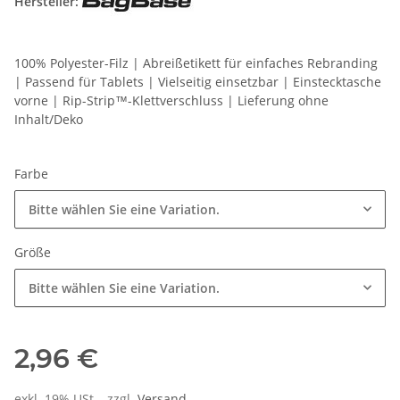
Hersteller:
100% Polyester-Filz | Abreißetikett für einfaches Rebranding
| Passend für Tablets | Vielseitig einsetzbar | Einstecktasche
vorne | Rip-Strip™-Klettverschluss | Lieferung ohne
Inhalt/Deko
Farbe
Bitte wählen Sie eine Variation.
Größe
Bitte wählen Sie eine Variation.
2,96 €
exkl. 19% USt. , zzgl.
Versand