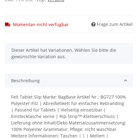
Frage zum Artikel
Momentan nicht verfügbar
x
Dieser Artikel hat Variationen. Wählen Sie bitte die
gewünschte Variation aus.
Beschreibung
Felt Tablet Slip Marke: BagBase Artikel Nr.: BG727 100%
Polyester-Filz | Abreißetikett für einfaches Rebranding
| Passend für Tablets | Vielseitig einsetzbar |
Einstecktasche vorne | Rip-Strip™-Klettverschluss |
Lieferung ohne Inhalt/Deko Materialzusammensetzung:
100% Polyester Grammatur: Pflege: nicht waschbar
Weitere Informationen: Taschen | | | Meliert |