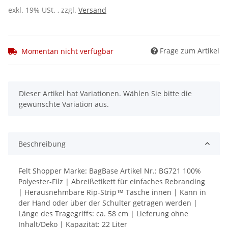
exkl. 19% USt. , zzgl.
Versand
Frage zum Artikel
Momentan nicht verfügbar
x
Dieser Artikel hat Variationen. Wählen Sie bitte die
gewünschte Variation aus.
Beschreibung
Felt Shopper Marke: BagBase Artikel Nr.: BG721 100%
Polyester-Filz | Abreißetikett für einfaches Rebranding
| Herausnehmbare Rip-Strip™ Tasche innen | Kann in
der Hand oder über der Schulter getragen werden |
Länge des Tragegriffs: ca. 58 cm | Lieferung ohne
Inhalt/Deko | Kapazität: 22 Liter