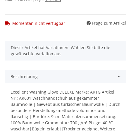
Frage zum Artikel
Momentan nicht verfügbar
x
Dieser Artikel hat Variationen. Wählen Sie bitte die
gewünschte Variation aus.
Beschreibung
Excellent Washing Glove DELUXE Marke: ARTG Artikel
Nr.: AR601 Waschhandschuh aus gekämmter
Baumwolle | Gewebt aus türkischer Baumwolle | Durch
besondere Herstellungsmethode voluminös und
flauschig | Bordüre: 9 cm Materialzusammensetzung:
100% Baumwolle Grammatur: 700 g/m² Pflege: 40 °C
waschbar|Bügeln erlaubt|Trockner geeignet Weitere