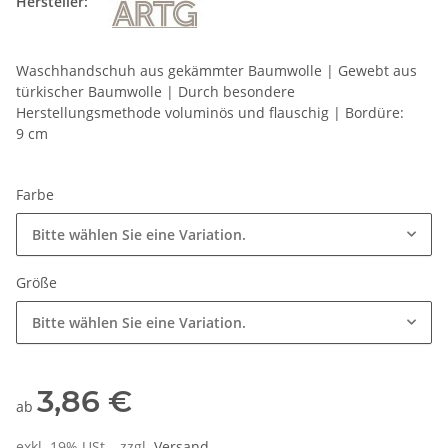
Hersteller:
Waschhandschuh aus gekämmter Baumwolle | Gewebt aus
türkischer Baumwolle | Durch besondere
Herstellungsmethode voluminös und flauschig | Bordüre:
9 cm
Farbe
Bitte wählen Sie eine Variation.
Größe
Bitte wählen Sie eine Variation.
3,86 €
ab
exkl. 19% USt. , zzgl.
Versand