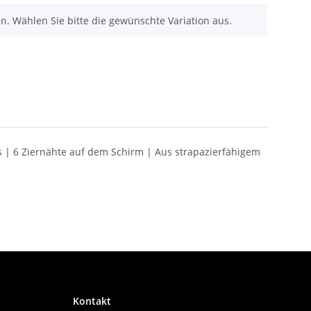
nen. Wählen Sie bitte die gewünschte Variation aus.
s | 6 Ziernähte auf dem Schirm | Aus strapazierfähigem
Kontakt