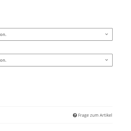
ion.
ion.
Frage zum Artikel