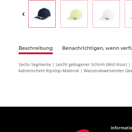
Beschreibung
Benachrichtigen, wenn verf
Sechs Segmente | Leicht gebogener Schirm (Mid Visor) |
kationischem Ripstop-Material | Wasserabweisendes Ge
Informati