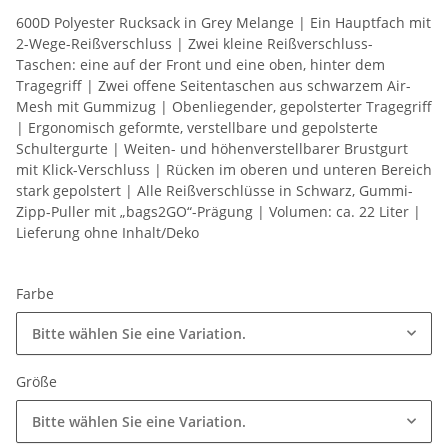
600D Polyester Rucksack in Grey Melange | Ein Hauptfach mit
2-Wege-Reißverschluss | Zwei kleine Reißverschluss-
Taschen: eine auf der Front und eine oben, hinter dem
Tragegriff | Zwei offene Seitentaschen aus schwarzem Air-
Mesh mit Gummizug | Obenliegender, gepolsterter Tragegriff
| Ergonomisch geformte, verstellbare und gepolsterte
Schultergurte | Weiten- und höhenverstellbarer Brustgurt
mit Klick-Verschluss | Rücken im oberen und unteren Bereich
stark gepolstert | Alle Reißverschlüsse in Schwarz, Gummi-
Zipp-Puller mit „bags2GO“-Prägung | Volumen: ca. 22 Liter |
Lieferung ohne Inhalt/Deko
Farbe
Bitte wählen Sie eine Variation.
Größe
Bitte wählen Sie eine Variation.