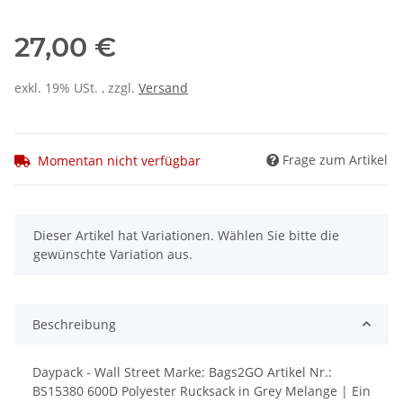
27,00 €
exkl. 19% USt. , zzgl.
Versand
Frage zum Artikel
Momentan nicht verfügbar
x
Dieser Artikel hat Variationen. Wählen Sie bitte die
gewünschte Variation aus.
Beschreibung
Daypack - Wall Street Marke: Bags2GO Artikel Nr.:
BS15380 600D Polyester Rucksack in Grey Melange | Ein