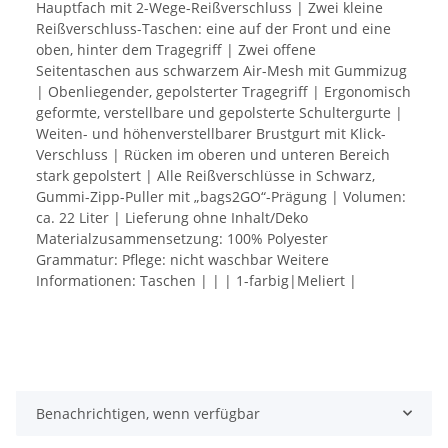
Hauptfach mit 2-Wege-Reißverschluss | Zwei kleine
Reißverschluss-Taschen: eine auf der Front und eine
oben, hinter dem Tragegriff | Zwei offene
Seitentaschen aus schwarzem Air-Mesh mit Gummizug
| Obenliegender, gepolsterter Tragegriff | Ergonomisch
geformte, verstellbare und gepolsterte Schultergurte |
Weiten- und höhenverstellbarer Brustgurt mit Klick-
Verschluss | Rücken im oberen und unteren Bereich
stark gepolstert | Alle Reißverschlüsse in Schwarz,
Gummi-Zipp-Puller mit „bags2GO“-Prägung | Volumen:
ca. 22 Liter | Lieferung ohne Inhalt/Deko
Materialzusammensetzung: 100% Polyester
Grammatur: Pflege: nicht waschbar Weitere
Informationen: Taschen | | | 1-farbig|Meliert |
Benachrichtigen, wenn verfügbar