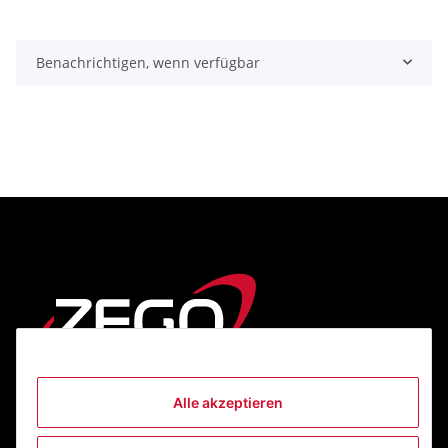
Benachrichtigen, wenn verfügbar
Alle akzeptieren
Informationen