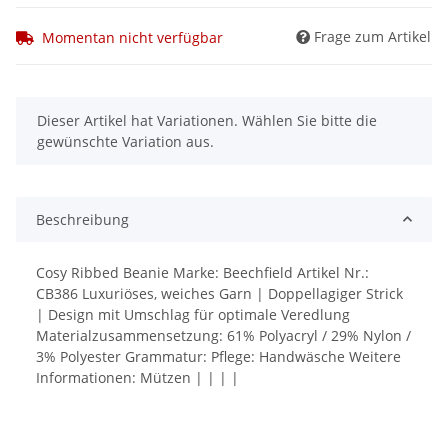
Frage zum Artikel
Momentan nicht verfügbar
x
Dieser Artikel hat Variationen. Wählen Sie bitte die
gewünschte Variation aus.
Beschreibung
Cosy Ribbed Beanie Marke: Beechfield Artikel Nr.:
CB386 Luxuriöses, weiches Garn | Doppellagiger Strick
| Design mit Umschlag für optimale Veredlung
Materialzusammensetzung: 61% Polyacryl / 29% Nylon /
3% Polyester Grammatur: Pflege: Handwäsche Weitere
Informationen: Mützen | | | |