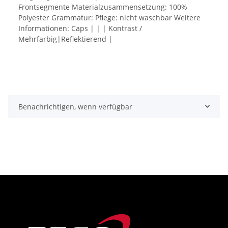
Frontsegmente Materialzusammensetzung: 100%
Polyester Grammatur: Pflege: nicht waschbar Weitere
Informationen: Caps | | | Kontrast /
Mehrfarbig|Reflektierend |
Benachrichtigen, wenn verfügbar