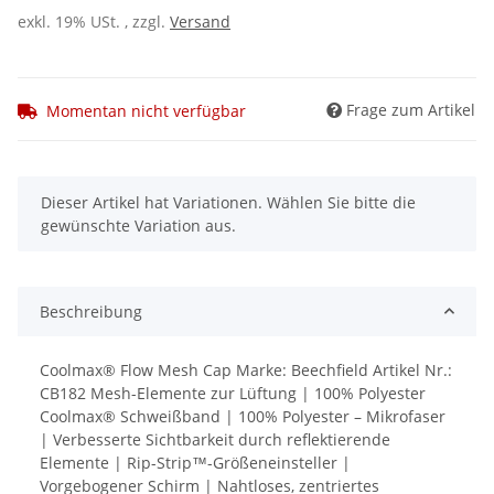
exkl. 19% USt. , zzgl.
Versand
Frage zum Artikel
Momentan nicht verfügbar
x
Dieser Artikel hat Variationen. Wählen Sie bitte die
gewünschte Variation aus.
Beschreibung
Coolmax® Flow Mesh Cap Marke: Beechfield Artikel Nr.:
CB182 Mesh-Elemente zur Lüftung | 100% Polyester
Coolmax® Schweißband | 100% Polyester – Mikrofaser
| Verbesserte Sichtbarkeit durch reflektierende
Elemente | Rip-Strip™-Größeneinsteller |
Vorgebogener Schirm | Nahtloses, zentriertes