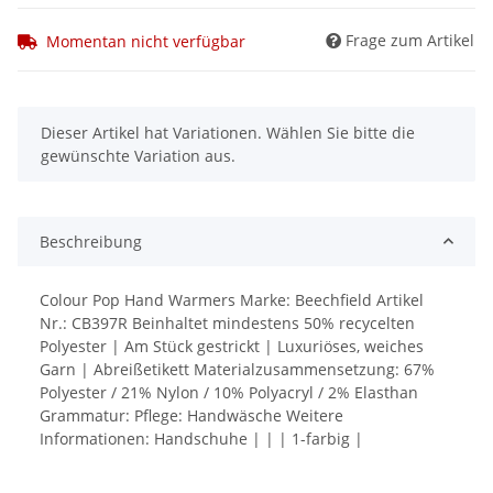
Frage zum Artikel
Momentan nicht verfügbar
x
Dieser Artikel hat Variationen. Wählen Sie bitte die
gewünschte Variation aus.
Beschreibung
Colour Pop Hand Warmers Marke: Beechfield Artikel
Nr.: CB397R Beinhaltet mindestens 50% recycelten
Polyester | Am Stück gestrickt | Luxuriöses, weiches
Garn | Abreißetikett Materialzusammensetzung: 67%
Polyester / 21% Nylon / 10% Polyacryl / 2% Elasthan
Grammatur: Pflege: Handwäsche Weitere
Informationen: Handschuhe | | | 1-farbig |