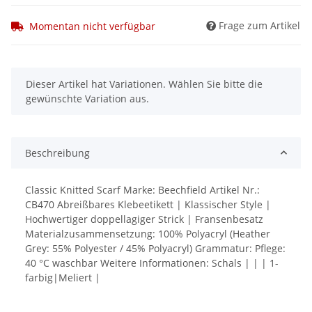
Frage zum Artikel
Momentan nicht verfügbar
x
Dieser Artikel hat Variationen. Wählen Sie bitte die
gewünschte Variation aus.
Beschreibung
Classic Knitted Scarf Marke: Beechfield Artikel Nr.:
CB470 Abreißbares Klebeetikett | Klassischer Style |
Hochwertiger doppellagiger Strick | Fransenbesatz
Materialzusammensetzung: 100% Polyacryl (Heather
Grey: 55% Polyester / 45% Polyacryl) Grammatur: Pflege:
40 °C waschbar Weitere Informationen: Schals | | | 1-
farbig|Meliert |