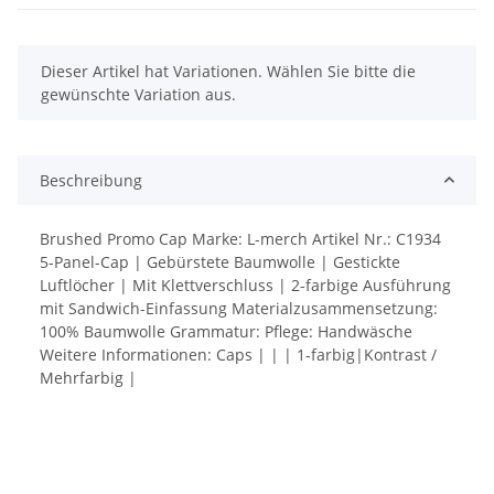
x
Dieser Artikel hat Variationen. Wählen Sie bitte die
gewünschte Variation aus.
Beschreibung
Brushed Promo Cap Marke: L-merch Artikel Nr.: C1934
5-Panel-Cap | Gebürstete Baumwolle | Gestickte
Luftlöcher | Mit Klettverschluss | 2-farbige Ausführung
mit Sandwich-Einfassung Materialzusammensetzung:
100% Baumwolle Grammatur: Pflege: Handwäsche
Weitere Informationen: Caps | | | 1-farbig|Kontrast /
Mehrfarbig |