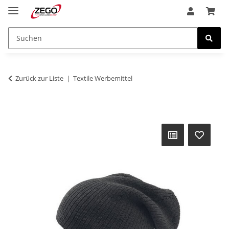
Zurück zur Liste
Textile Werbemittel