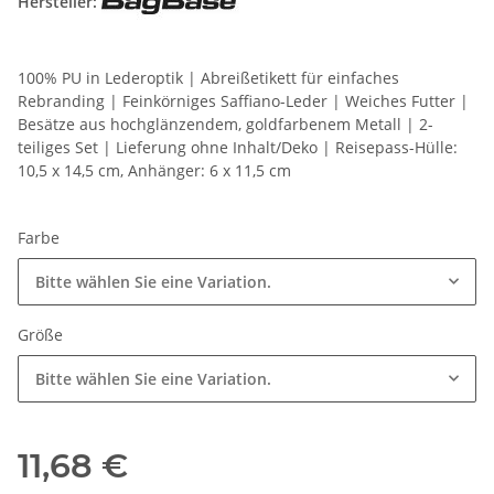
Hersteller:
100% PU in Lederoptik | Abreißetikett für einfaches
Rebranding | Feinkörniges Saffiano-Leder | Weiches Futter |
Besätze aus hochglänzendem, goldfarbenem Metall | 2-
teiliges Set | Lieferung ohne Inhalt/Deko | Reisepass-Hülle:
10,5 x 14,5 cm, Anhänger: 6 x 11,5 cm
Farbe
Bitte wählen Sie eine Variation.
Größe
Bitte wählen Sie eine Variation.
11,68 €