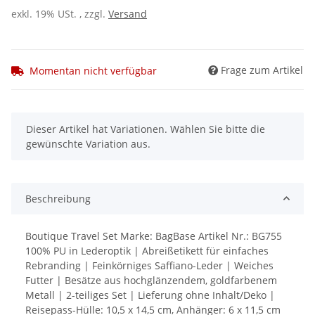
exkl. 19% USt. , zzgl.
Versand
Frage zum Artikel
Momentan nicht verfügbar
x
Dieser Artikel hat Variationen. Wählen Sie bitte die
gewünschte Variation aus.
Beschreibung
Boutique Travel Set Marke: BagBase Artikel Nr.: BG755
100% PU in Lederoptik | Abreißetikett für einfaches
Rebranding | Feinkörniges Saffiano-Leder | Weiches
Futter | Besätze aus hochglänzendem, goldfarbenem
Metall | 2-teiliges Set | Lieferung ohne Inhalt/Deko |
Reisepass-Hülle: 10,5 x 14,5 cm, Anhänger: 6 x 11,5 cm