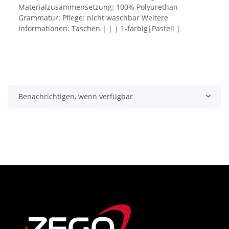
Materialzusammensetzung: 100% Polyurethan
Grammatur: Pflege: nicht waschbar Weitere
Informationen: Taschen | | | 1-farbig|Pastell |
Benachrichtigen, wenn verfügbar