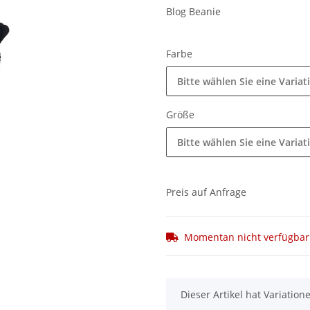
Blog Beanie
Farbe
Bitte wählen Sie eine Variat
Größe
Bitte wählen Sie eine Variat
Preis auf Anfrage
Momentan nicht verfügbar
x
Dieser Artikel hat Variatio