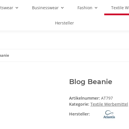
rtswear
Businesswear
Fashion
Textile 
Hersteller
eanie
Blog Beanie
Artikelnummer:
AT797
Kategorie:
Textile Werbemittel
Hersteller: