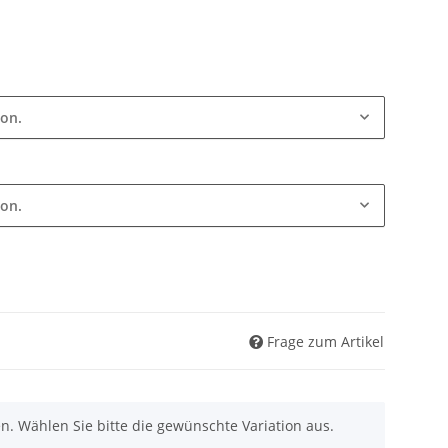
ion.
ion.
Frage zum Artikel
nen. Wählen Sie bitte die gewünschte Variation aus.