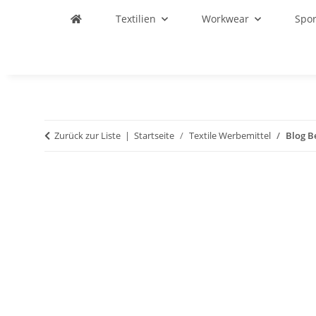
Textilien
Workwear
Spo
Zurück zur Liste
Startseite
Textile Werbemittel
Blog B