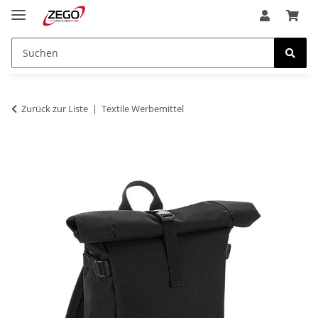
Zurück zur Liste
Textile Werbemittel