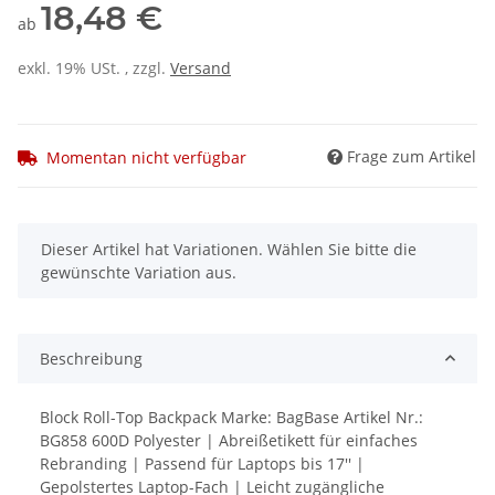
18,48 €
ab
exkl. 19% USt. , zzgl.
Versand
Frage zum Artikel
Momentan nicht verfügbar
x
Dieser Artikel hat Variationen. Wählen Sie bitte die
gewünschte Variation aus.
Beschreibung
Block Roll-Top Backpack Marke: BagBase Artikel Nr.:
BG858 600D Polyester | Abreißetikett für einfaches
Rebranding | Passend für Laptops bis 17'' |
Gepolstertes Laptop-Fach | Leicht zugängliche