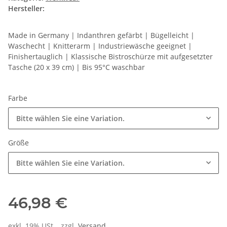
Hersteller:
Made in Germany | Indanthren gefärbt | Bügelleicht |
Waschecht | Knitterarm | Industriewäsche geeignet |
Finishertauglich | Klassische Bistroschürze mit aufgesetzter
Tasche (20 x 39 cm) | Bis 95°C waschbar
Farbe
Bitte wählen Sie eine Variation.
Größe
Bitte wählen Sie eine Variation.
46,98 €
exkl. 19% USt. , zzgl.
Versand