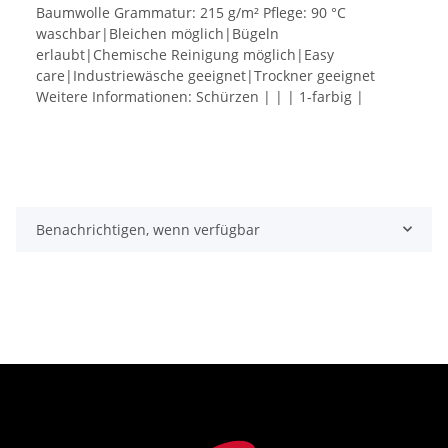
Baumwolle Grammatur: 215 g/m² Pflege: 90 °C
waschbar|Bleichen möglich|Bügeln
erlaubt|Chemische Reinigung möglich|Easy
care|Industriewäsche geeignet|Trockner geeignet
Weitere Informationen: Schürzen | | | 1-farbig |
Benachrichtigen, wenn verfügbar