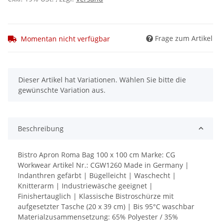
Frage zum Artikel
Momentan nicht verfügbar
x
Dieser Artikel hat Variationen. Wählen Sie bitte die
gewünschte Variation aus.
Beschreibung
Bistro Apron Roma Bag 100 x 100 cm Marke: CG
Workwear Artikel Nr.: CGW1260 Made in Germany |
Indanthren gefärbt | Bügelleicht | Waschecht |
Knitterarm | Industriewäsche geeignet |
Finishertauglich | Klassische Bistroschürze mit
aufgesetzter Tasche (20 x 39 cm) | Bis 95°C waschbar
Materialzusammensetzung: 65% Polyester / 35%