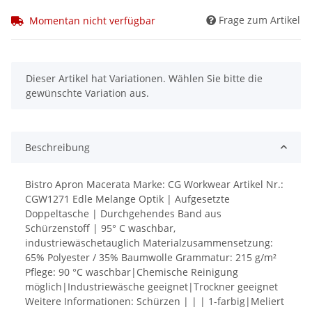
Frage zum Artikel
Momentan nicht verfügbar
x
Dieser Artikel hat Variationen. Wählen Sie bitte die
gewünschte Variation aus.
Beschreibung
Bistro Apron Macerata Marke: CG Workwear Artikel Nr.:
CGW1271 Edle Melange Optik | Aufgesetzte
Doppeltasche | Durchgehendes Band aus
Schürzenstoff | 95° C waschbar,
industriewäschetauglich Materialzusammensetzung:
65% Polyester / 35% Baumwolle Grammatur: 215 g/m²
Pflege: 90 °C waschbar|Chemische Reinigung
möglich|Industriewäsche geeignet|Trockner geeignet
Weitere Informationen: Schürzen | | | 1-farbig|Meliert