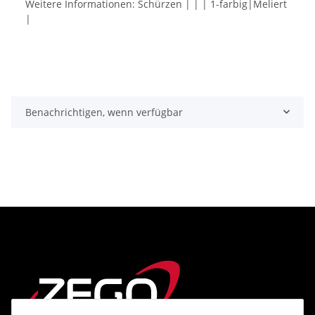
Weitere Informationen: Schürzen | | | 1-farbig|Meliert
|
Benachrichtigen, wenn verfügbar