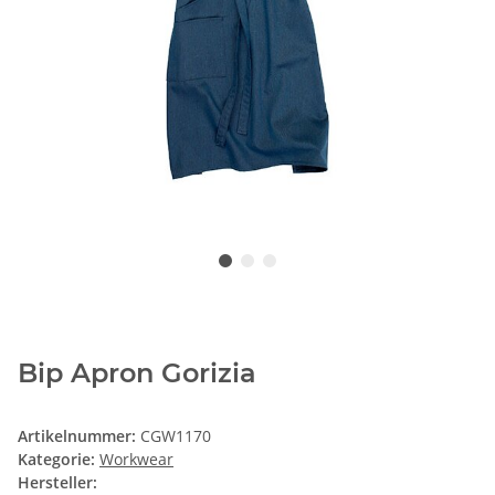
Bip Apron Gorizia
Artikelnummer:
CGW1170
Kategorie:
Workwear
Hersteller: