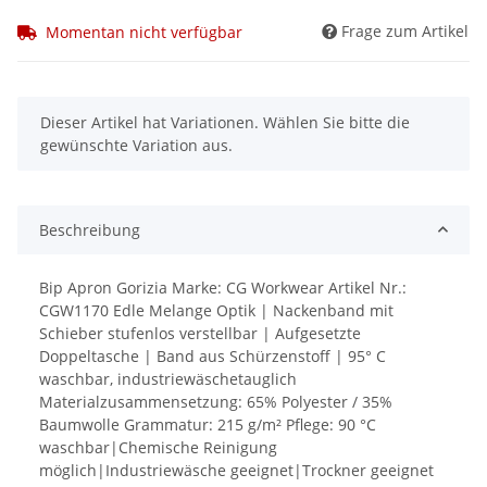
Frage zum Artikel
Momentan nicht verfügbar
x
Dieser Artikel hat Variationen. Wählen Sie bitte die
gewünschte Variation aus.
Beschreibung
Bip Apron Gorizia Marke: CG Workwear Artikel Nr.:
CGW1170 Edle Melange Optik | Nackenband mit
Schieber stufenlos verstellbar | Aufgesetzte
Doppeltasche | Band aus Schürzenstoff | 95° C
waschbar, industriewäschetauglich
Materialzusammensetzung: 65% Polyester / 35%
Baumwolle Grammatur: 215 g/m² Pflege: 90 °C
waschbar|Chemische Reinigung
möglich|Industriewäsche geeignet|Trockner geeignet