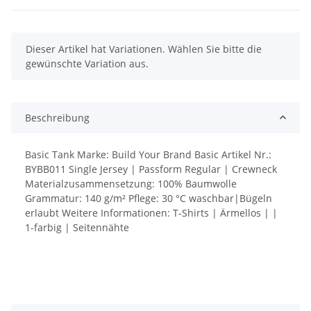
x
Dieser Artikel hat Variationen. Wählen Sie bitte die
gewünschte Variation aus.
Beschreibung
Basic Tank Marke: Build Your Brand Basic Artikel Nr.:
BYBB011 Single Jersey | Passform Regular | Crewneck
Materialzusammensetzung: 100% Baumwolle
Grammatur: 140 g/m² Pflege: 30 °C waschbar|Bügeln
erlaubt Weitere Informationen: T-Shirts | Ärmellos | |
1-farbig | Seitennähte