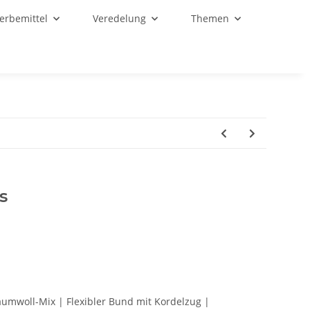
Werbemittel
Veredelung
Themen
s
umwoll-Mix | Flexibler Bund mit Kordelzug |