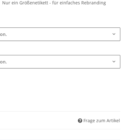
| Nur ein Größenetikett - für einfaches Rebranding
ion.
ion.
Frage zum Artikel