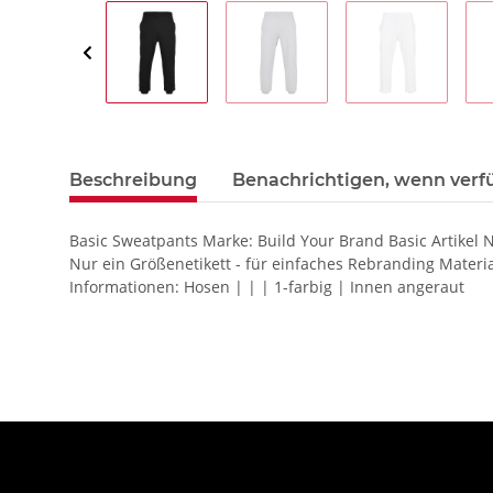
Beschreibung
Benachrichtigen, wenn verf
Basic Sweatpants Marke: Build Your Brand Basic Artikel 
Nur ein Größenetikett - für einfaches Rebranding Mate
Informationen: Hosen | | | 1-farbig | Innen angeraut