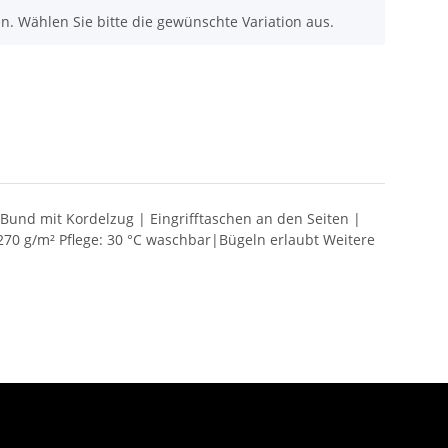
nen. Wählen Sie bitte die gewünschte Variation aus.
 Bund mit Kordelzug | Eingrifftaschen an den Seiten |
70 g/m² Pflege: 30 °C waschbar|Bügeln erlaubt Weitere