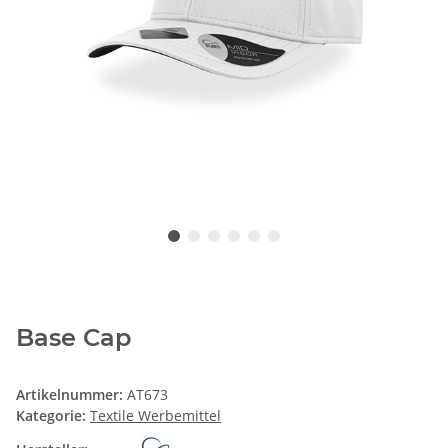
Base Cap
Artikelnummer:
AT673
Kategorie:
Textile Werbemittel