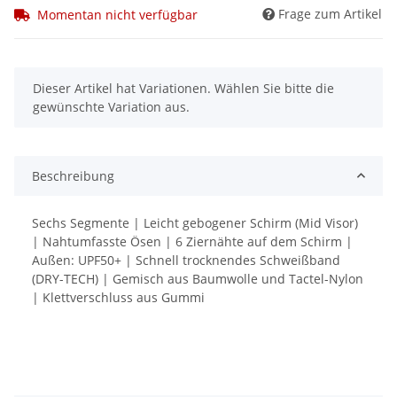
Frage zum Artikel
Momentan nicht verfügbar
x
Dieser Artikel hat Variationen. Wählen Sie bitte die
gewünschte Variation aus.
Beschreibung
Sechs Segmente | Leicht gebogener Schirm (Mid Visor)
| Nahtumfasste Ösen | 6 Ziernähte auf dem Schirm |
Außen: UPF50+ | Schnell trocknendes Schweißband
(DRY-TECH) | Gemisch aus Baumwolle und Tactel-Nylon
| Klettverschluss aus Gummi