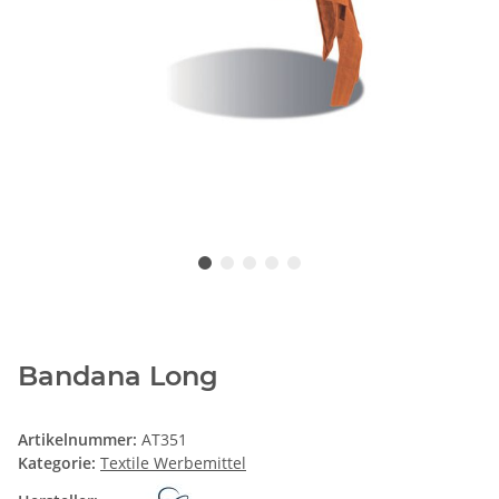
Bandana Long
Artikelnummer:
AT351
Kategorie:
Textile Werbemittel