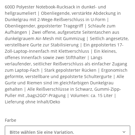
600D Polyester Notebook-Rucksack in dunkel- und
hellgraumeliert | Obenliegende, verstärkte Abdeckung in
Dunkelgrau mit 2-Wege-Reißverschluss in U-Form |
Obenliegender, gepolsterter Tragegriff | Schlaufe zum
Aufhängen | Zwei offene, aufgesetzte Seitentaschen aus
dunkelgrauem Air-Mesh mit Gummizug | Seitlich angesetzte,
verstellbare Gurte zur Stabilisierung | Ein gepolstertes 17-
Zoll-Laptop-Innenfach mit Klettverschluss | Ein kleines,
offenes Innenfach sowie zwei Stifthalter | Längs
verlaufender, seitlicher Reißverschluss als einfacher Zugang
zum Laptop-Fach | Stark gepolsterter Rücken | Ergonomisch
geformte, verstellbare und gepolsterte Schultergurte | Alle
Gurte und Riemen sind im gleichfarbigen Dunkelgrau
gehalten | Alle Reißverschlüsse in Schwarz, Gummi-Zipp-
Puller mit „bags2GO“-Prägung | Volumen: ca. 15 Liter |
Lieferung ohne Inhalt/Deko
Farbe
Bitte wählen Sie eine Variation.