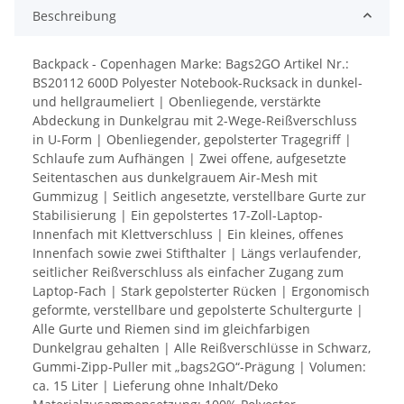
Beschreibung
Backpack - Copenhagen Marke: Bags2GO Artikel Nr.:
BS20112 600D Polyester Notebook-Rucksack in dunkel-
und hellgraumeliert | Obenliegende, verstärkte
Abdeckung in Dunkelgrau mit 2-Wege-Reißverschluss
in U-Form | Obenliegender, gepolsterter Tragegriff |
Schlaufe zum Aufhängen | Zwei offene, aufgesetzte
Seitentaschen aus dunkelgrauem Air-Mesh mit
Gummizug | Seitlich angesetzte, verstellbare Gurte zur
Stabilisierung | Ein gepolstertes 17-Zoll-Laptop-
Innenfach mit Klettverschluss | Ein kleines, offenes
Innenfach sowie zwei Stifthalter | Längs verlaufender,
seitlicher Reißverschluss als einfacher Zugang zum
Laptop-Fach | Stark gepolsterter Rücken | Ergonomisch
geformte, verstellbare und gepolsterte Schultergurte |
Alle Gurte und Riemen sind im gleichfarbigen
Dunkelgrau gehalten | Alle Reißverschlüsse in Schwarz,
Gummi-Zipp-Puller mit „bags2GO“-Prägung | Volumen:
ca. 15 Liter | Lieferung ohne Inhalt/Deko