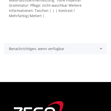
Materialzusammensetzung: 100% Polyester
Grammatur: Pflege: nicht waschbar Weitere
Informationen: Taschen | | | Kontrast /
Mehrfarbig|Meliert |
Benachrichtigen, wenn verfügbar