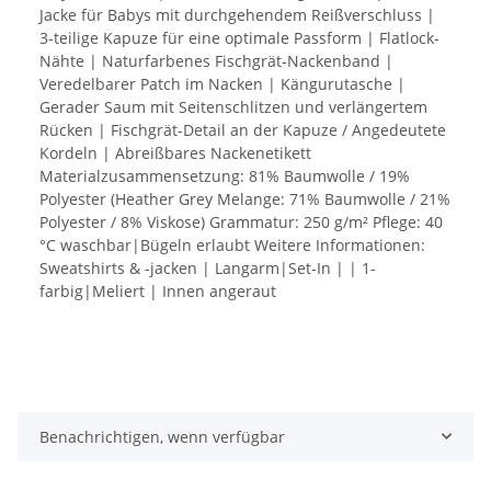
Jacke für Babys mit durchgehendem Reißverschluss |
3-teilige Kapuze für eine optimale Passform | Flatlock-
Nähte | Naturfarbenes Fischgrät-Nackenband |
Veredelbarer Patch im Nacken | Kängurutasche |
Gerader Saum mit Seitenschlitzen und verlängertem
Rücken | Fischgrät-Detail an der Kapuze / Angedeutete
Kordeln | Abreißbares Nackenetikett
Materialzusammensetzung: 81% Baumwolle / 19%
Polyester (Heather Grey Melange: 71% Baumwolle / 21%
Polyester / 8% Viskose) Grammatur: 250 g/m² Pflege: 40
°C waschbar|Bügeln erlaubt Weitere Informationen:
Sweatshirts & -jacken | Langarm|Set-In | | 1-
farbig|Meliert | Innen angeraut
Benachrichtigen, wenn verfügbar