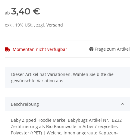
3,40 €
ab
exkl. 19% USt. , zzgl.
Versand
Frage zum Artikel
Momentan nicht verfügbar
x
Dieser Artikel hat Variationen. Wählen Sie bitte die
gewünschte Variation aus.
Beschreibung
Baby Zipped Hoodie Marke: Babybugz Artikel Nr.: BZ32
Zertifizierung als Bio-Baumwolle in Arbeit/ recyceltes
Polyester (rPET) | Weiche, innen angeraute Kapuzen-