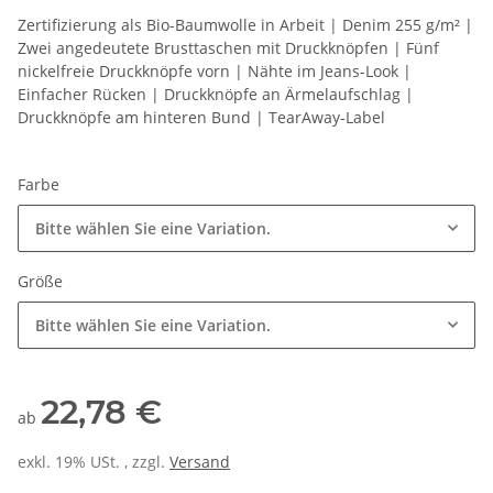
Zertifizierung als Bio-Baumwolle in Arbeit | Denim 255 g/m² |
Zwei angedeutete Brusttaschen mit Druckknöpfen | Fünf
nickelfreie Druckknöpfe vorn | Nähte im Jeans-Look |
Einfacher Rücken | Druckknöpfe an Ärmelaufschlag |
Druckknöpfe am hinteren Bund | TearAway-Label
Farbe
Bitte wählen Sie eine Variation.
Größe
Bitte wählen Sie eine Variation.
22,78 €
ab
exkl. 19% USt. , zzgl.
Versand