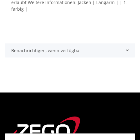
erlaubt Weitere Informationen: Jacken | Langarm | | 1-
farbig |
Benachrichtigen, wenn verfügbar