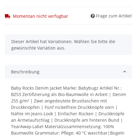
Frage zum Artikel
Momentan nicht verfügbar
x
Dieser Artikel hat Variationen. Wählen Sie bitte die
gewünschte Variation aus.
Beschreibung
Baby Rocks Denim Jacket Marke: Babybugz Artikel Nr.:
BZ53 Zertifizierung als Bio-Baumwolle in Arbeit | Denim
255 g/m² | Zwei angedeutete Brusttaschen mit
Druckknöpfen | Fünf nickelfreie Druckknöpfe vorn |
Nähte im Jeans-Look | Einfacher Rücken | Druckknöpfe
an Ärmelaufschlag | Druckknöpfe am hinteren Bund |
TearAway-Label Materialzusammensetzung: 100%
Baumwolle Grammatur: Pflege: 40 °C waschbar|Bügeln