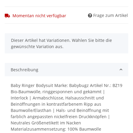
Frage zum Artikel
Momentan nicht verfügbar
x
Dieser Artikel hat Variationen. Wählen Sie bitte die
gewünschte Variation aus.
Beschreibung
Baby Ringer Bodysuit Marke: Babybugz Artikel Nr.: BZ19
Bio-Baumwolle, ringgesponnen und gekämmt |
Interlock | Armabschlüsse, Halsausschnitt und
Beinöffnungen in kontrastfarbenem Ripp aus
Baumwolle/Elasthan | Hals- und Beinöffnung mit
farblich angepassten nickelfreien Druckknöpfen |
Neutrales Größenetikett im Nacken
Materialzusammensetzung: 100% Baumwolle