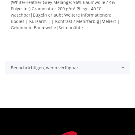
(White/Heather Grey Melange: 96% Baumwolle / 4%
Polyester) Grammatur: 200 g/m² Pflege: 40 °C
waschbar|Bügeln erlaubt Weitere Informationen:
Bodies | Kurzarm | | Kontrast / Mehrfarbig|Meliert |
Gekämmte Baumwolle|Seitennähte
Benachrichtigen, wenn verfügbar