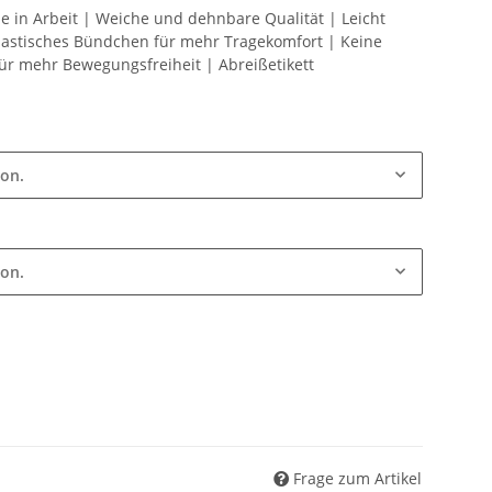
le in Arbeit | Weiche und dehnbare Qualität | Leicht
 Elastisches Bündchen für mehr Tragekomfort | Keine
für mehr Bewegungsfreiheit | Abreißetikett
ion.
ion.
Frage zum Artikel