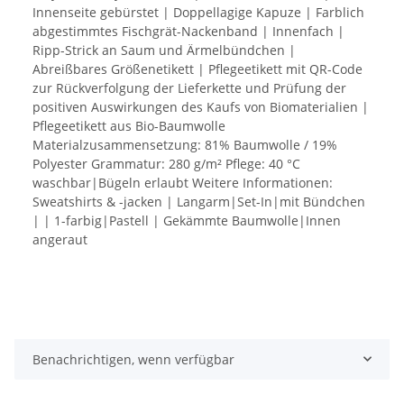
Innenseite gebürstet | Doppellagige Kapuze | Farblich
abgestimmtes Fischgrät-Nackenband | Innenfach |
Ripp-Strick an Saum und Ärmelbündchen |
Abreißbares Größenetikett | Pflegeetikett mit QR-Code
zur Rückverfolgung der Lieferkette und Prüfung der
positiven Auswirkungen des Kaufs von Biomaterialien |
Pflegeetikett aus Bio-Baumwolle
Materialzusammensetzung: 81% Baumwolle / 19%
Polyester Grammatur: 280 g/m² Pflege: 40 °C
waschbar|Bügeln erlaubt Weitere Informationen:
Sweatshirts & -jacken | Langarm|Set-In|mit Bündchen
| | 1-farbig|Pastell | Gekämmte Baumwolle|Innen
angeraut
Benachrichtigen, wenn verfügbar