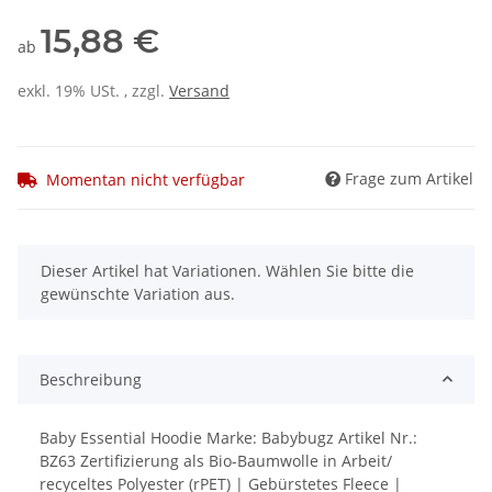
15,88 €
ab
exkl. 19% USt. , zzgl.
Versand
Frage zum Artikel
Momentan nicht verfügbar
x
Dieser Artikel hat Variationen. Wählen Sie bitte die
gewünschte Variation aus.
Beschreibung
Baby Essential Hoodie Marke: Babybugz Artikel Nr.:
BZ63 Zertifizierung als Bio-Baumwolle in Arbeit/
recyceltes Polyester (rPET) | Gebürstetes Fleece |