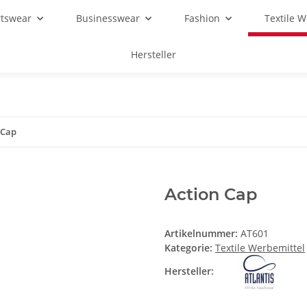
rtswear
Businesswear
Fashion
Textile 
Hersteller
 Cap
Action Cap
Artikelnummer:
AT601
Kategorie:
Textile Werbemittel
Hersteller: