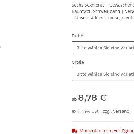
Sechs Segmente | Gewaschene 
Baumwoll-Schweißband | Verwa
| Unverstärktes Frontsegment
Farbe
Bitte wählen Sie eine Variat
Größe
Bitte wählen Sie eine Variat
8,78 €
ab
exkl. 19% USt. , zzgl.
Versand
Momentan nicht verfügbar