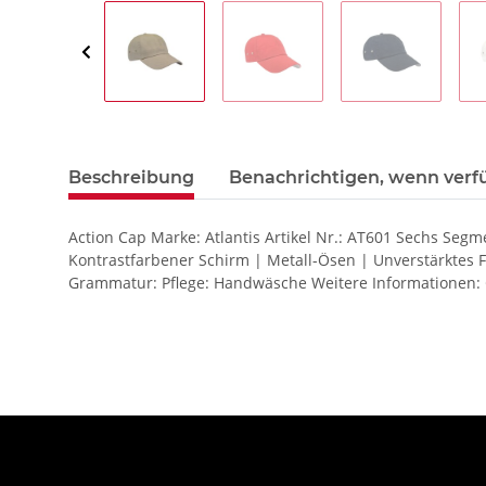
Beschreibung
Benachrichtigen, wenn verf
Action Cap Marke: Atlantis Artikel Nr.: AT601 Sechs S
Kontrastfarbener Schirm | Metall-Ösen | Unverstärkte
Grammatur: Pflege: Handwäsche Weitere Informationen: 