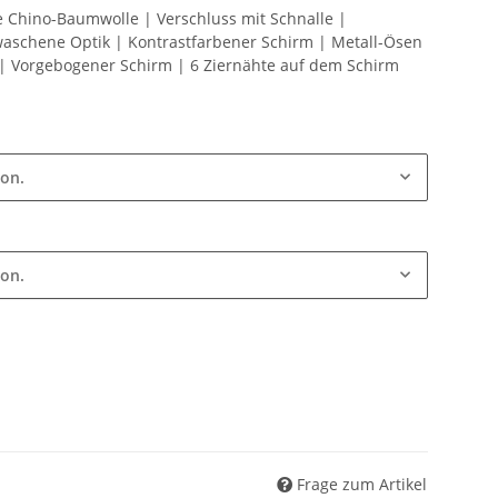
Chino-Baumwolle | Verschluss mit Schnalle |
schene Optik | Kontrastfarbener Schirm | Metall-Ösen
 | Vorgebogener Schirm | 6 Ziernähte auf dem Schirm
ion.
ion.
Frage zum Artikel