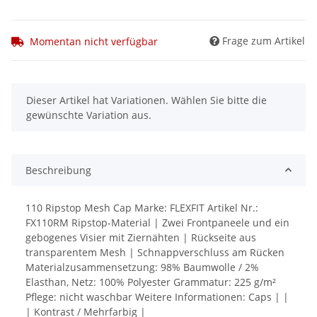
Frage zum Artikel
Momentan nicht verfügbar
x
Dieser Artikel hat Variationen. Wählen Sie bitte die
gewünschte Variation aus.
Beschreibung
110 Ripstop Mesh Cap Marke: FLEXFIT Artikel Nr.:
FX110RM Ripstop-Material | Zwei Frontpaneele und ein
gebogenes Visier mit Ziernähten | Rückseite aus
transparentem Mesh | Schnappverschluss am Rücken
Materialzusammensetzung: 98% Baumwolle / 2%
Elasthan, Netz: 100% Polyester Grammatur: 225 g/m²
Pflege: nicht waschbar Weitere Informationen: Caps | |
| Kontrast / Mehrfarbig |