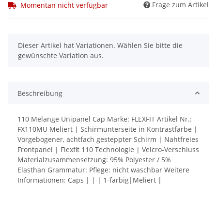
Frage zum Artikel
Momentan nicht verfügbar
x
Dieser Artikel hat Variationen. Wählen Sie bitte die
gewünschte Variation aus.
Beschreibung
110 Melange Unipanel Cap Marke: FLEXFIT Artikel Nr.:
FX110MU Meliert | Schirmunterseite in Kontrastfarbe |
Vorgebogener, achtfach gesteppter Schirm | Nahtfreies
Frontpanel | Flexfit 110 Technologie | Velcro-Verschluss
Materialzusammensetzung: 95% Polyester / 5%
Elasthan Grammatur: Pflege: nicht waschbar Weitere
Informationen: Caps | | | 1-farbig|Meliert |